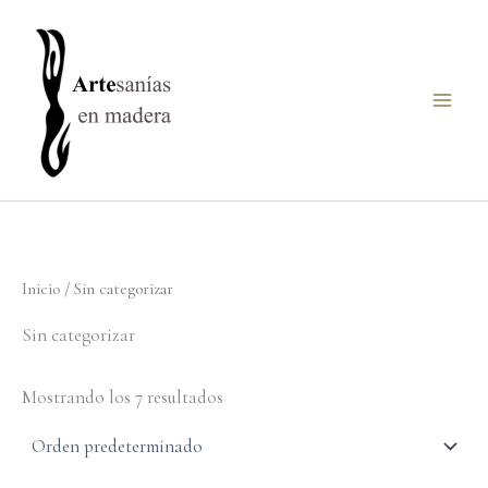
Ir
al
contenido
Inicio
/ Sin categorizar
Sin categorizar
Mostrando los 7 resultados