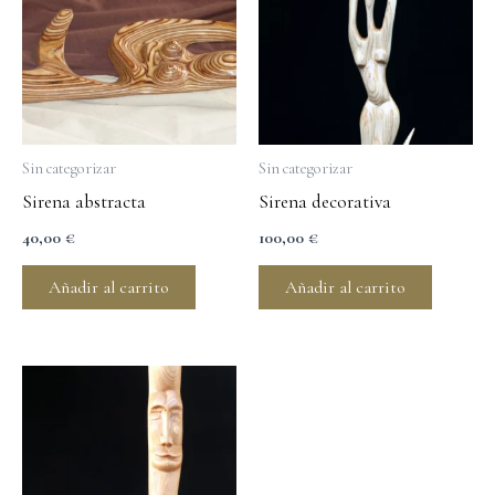
Sin categorizar
Sin categorizar
Sirena abstracta
Sirena decorativa
40,00
€
100,00
€
Añadir al carrito
Añadir al carrito