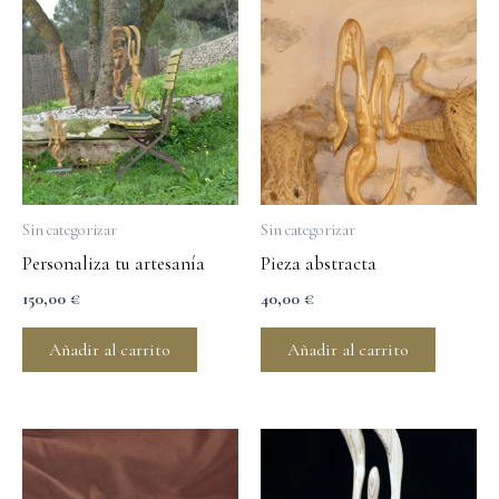
Sin categorizar
Sin categorizar
Personaliza tu artesanía
Pieza abstracta
150,00
€
40,00
€
Añadir al carrito
Añadir al carrito