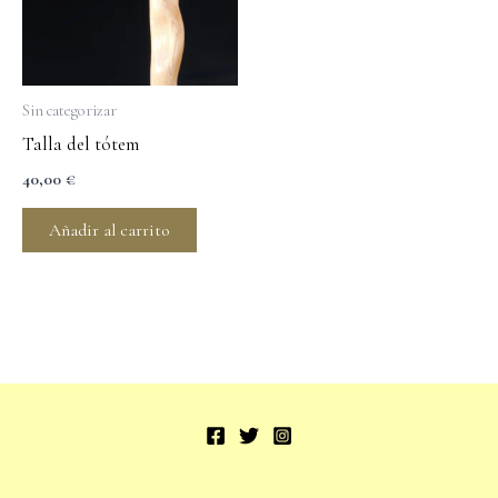
Sin categorizar
Talla del tótem
40,00
€
Añadir al carrito