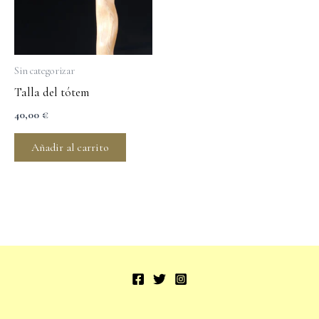
Sin categorizar
Talla del tótem
40,00
€
Añadir al carrito