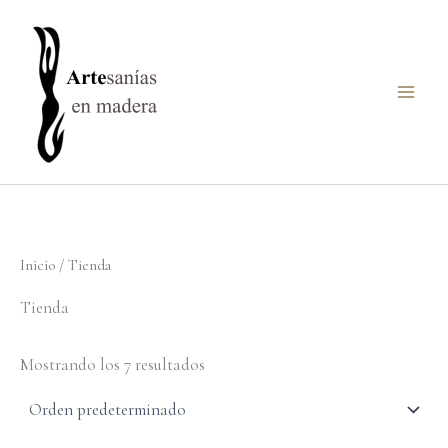
Ir
al
contenido
Inicio
/ Tienda
Tienda
Mostrando los 7 resultados