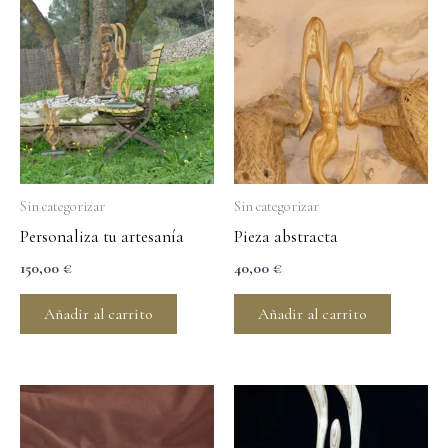
Sin categorizar
Sin categorizar
Personaliza tu artesanía
Pieza abstracta
150,00
€
40,00
€
Añadir al carrito
Añadir al carrito