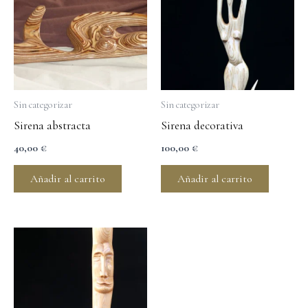
Sin categorizar
Sin categorizar
Sirena abstracta
Sirena decorativa
40,00
€
100,00
€
Añadir al carrito
Añadir al carrito