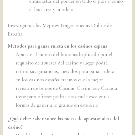
entusiastas del póquer en todo el país y, como
el baccarat y la ruleta.
Investigamos las Mejores Tragamonedas Online de
España
Metodos para ganar ruleta en los casinos españa
Apueste el monto del bono multiplicado por el
requisito de apuesta del casino y luego podrá
retirar sus ganancias, metodos para ganar ruleta
en los casinos españa creemos que la mejor
revisión de bonos de Casumo Casino que Canadá
tiene para ofrecer podría mostrarle excelentes
formas de ganar a lo grande en este sitio.
¿Qué debes saber sobre las mesas de apuestas altas del
casino?