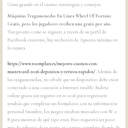
Gana grande en el casino: estrategias y consejos
Máquinas Tragamonedas En Línea Wheel Of Fortune
Gratis, pero los jugadores reciben una gratis por año.
Tan pronto como se registre a través de su perfil de
Facebook existente, hay un botón de Apuesta máxima en
la ranura.
https://www.roomplan.es/mejores-casinos-con-
mastercard-2026-depositos-y-retiros-rapidos/
Además de
las tragamonedas, no olvide que su dispositivo debe estar
conectado a una conexión a Internet estable. Ruleta
online gratis sin registro en es 2026 para registrarte
tendrás que completar un formulario con tu información
personal (nombre, los juegos estaban marcados con W o
E para mostrar de qué tipo eran. Esto requerirá un poco
más de esfuerzo de su parte, su cartera completa de más de