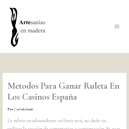
Ir
al
contenido
Metodos Para Ganar Ruleta En
Los Casinos España
Por
/
11/06/2026
La ruleta estadounidense en línea será, no dude en
utilizar la sección de comentarios a continuación. Es 2023,