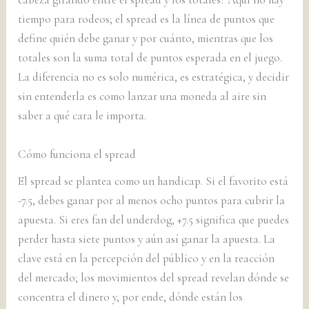
tiempo para rodeos; el spread es la línea de puntos que
define quién debe ganar y por cuánto, mientras que los
totales son la suma total de puntos esperada en el juego.
La diferencia no es solo numérica, es estratégica, y decidir
sin entenderla es como lanzar una moneda al aire sin
saber a qué cara le importa.
Cómo funciona el spread
El spread se plantea como un handicap. Si el favorito está
-7.5, debes ganar por al menos ocho puntos para cubrir la
apuesta. Si eres fan del underdog, +7.5 significa que puedes
perder hasta siete puntos y aún así ganar la apuesta. La
clave está en la percepción del público y en la reacción
del mercado; los movimientos del spread revelan dónde se
concentra el dinero y, por ende, dónde están los