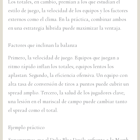
Los totales, en cambio, premian a los que estudian el
estilo de juego, la velocidad de los equipos y los factores
externos como el clima. En la práctica, combinar ambos
en una estrategia híbrida puede maximizar la ventaja.
Factores que inclinan la balanza
Primero, la velocidad de juego. Equipos que juegan a
ritmo rápido inflan los totales; equipos lentos los
aplastan. Segundo, la eficiencia ofensiva. Un equipo con
alta tasa de conversión de tiros a puntos puede cubrir un
spread amplio. Tercero, la salud de los jugadores clave;
una lesión en el mariscal de campo puede cambiar tanto
el spread como el total.
Ejemplo práctico
Supongamos que el Duke Blue Devils enfrenta a la North